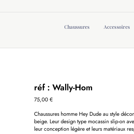
Chaussures
Accessoires
réf : Wally-Hom
75,00
€
Chaussures homme Hey Dude au style décontra
beige. Leur design type mocassin slip-on avec
leur conception légère et leurs matériaux res