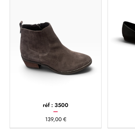
réf : 3500
139,00
€