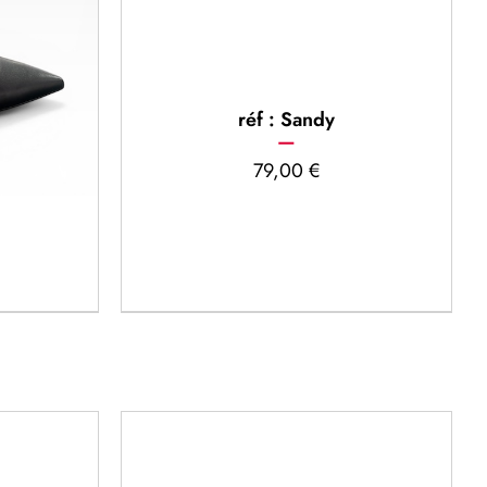
réf : Sandy
79,00
€