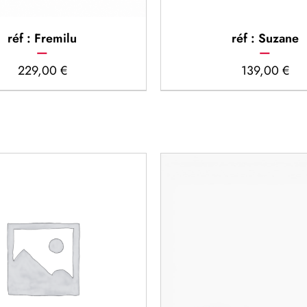
réf : Fremilu
réf : Suzane
229,00
€
139,00
€