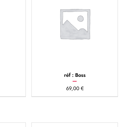
réf : Boss
69,00
€