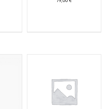
79,00
€