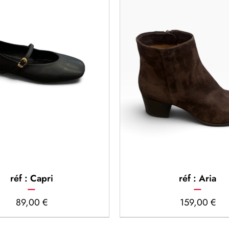
réf : Capri
réf : Aria
89,00
€
159,00
€