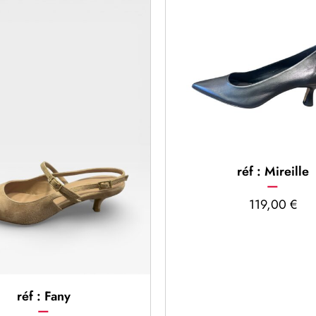
réf : Mireille
119,00
€
réf : Fany