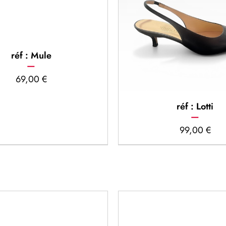
réf : Mule
69,00
€
réf : Lotti
99,00
€