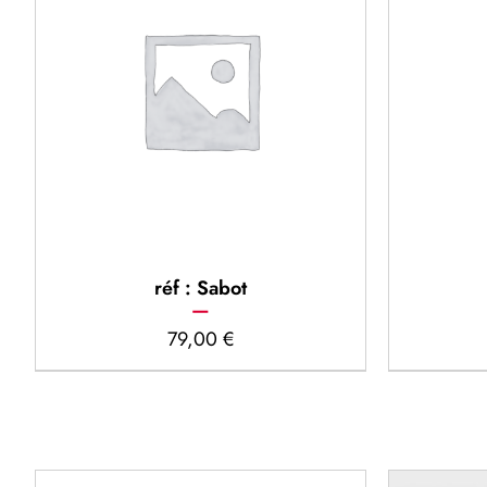
réf : Sabot
79,00
€