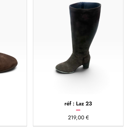
réf : Laz 23
219,00
€