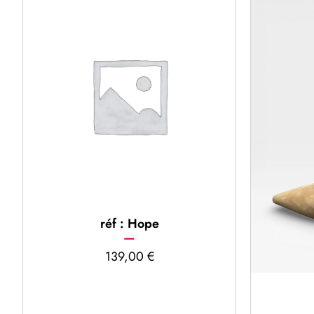
réf : Hope
139,00
€