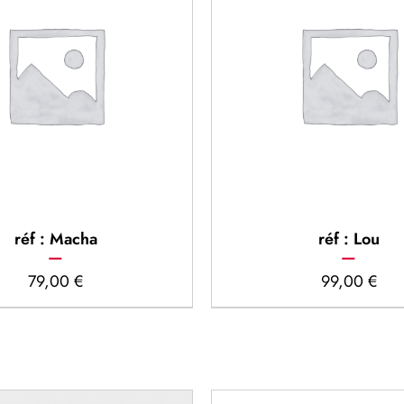
réf : Macha
réf : Lou
79,00
€
99,00
€