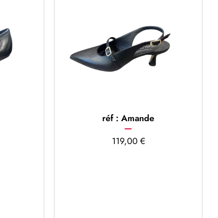
réf : Amande
119,00
€