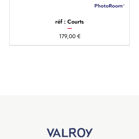
réf : Courts
179,00
€