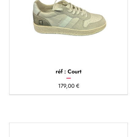
réf : Court
179,00
€