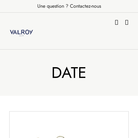
Passer
Une question ? Contactez-nous
au
contenu
DATE