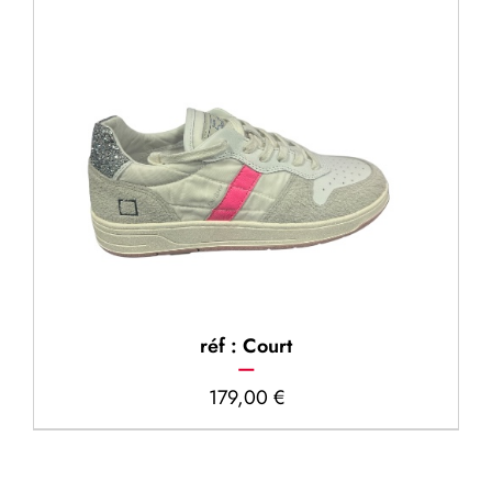
réf : Court
179,00
€