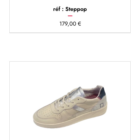
réf : Steppop
179,00
€