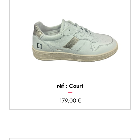
réf : Court
179,00
€