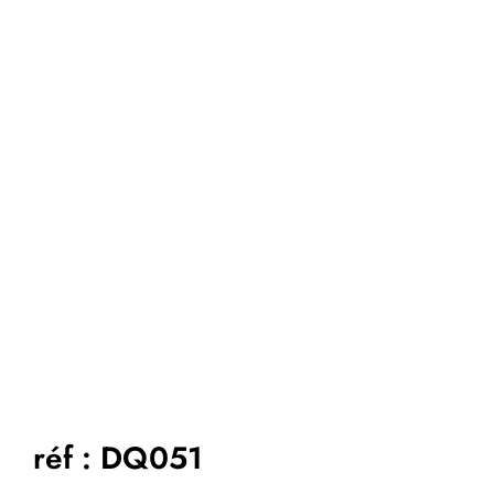
réf : DQ051