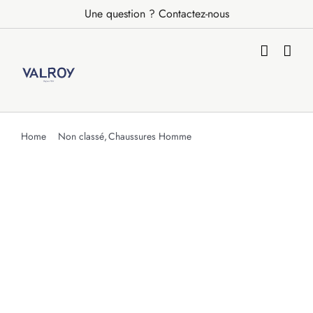
Passer
Une question ? Contactez-nous
au
contenu
Home
Non classé
Chaussures Homme
Gilbert-Hom